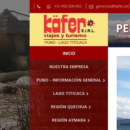
+51 992 009 455
gerencia@kafer.pe
PE
LAGO T
INICIO
NUESTRA EMPRESA
PUNO - INFORMACIÓN GENERAL
LAGO TITICACA
REGIÓN QUECHUA
REGIÓN AYMARA