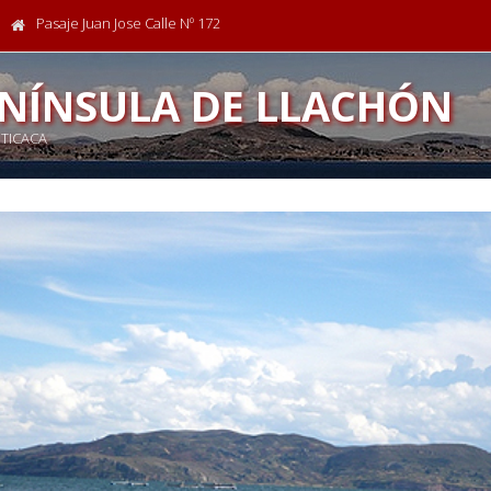
Pasaje Juan Jose Calle Nº 172
NÍNSULA DE LLACHÓN
ITICACA